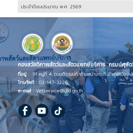
ประจำปีงบประมาณ พ.ศ. 2569
เนื้อหา
กองสวัสดิภาพสัตว์และสัตวแพทย์บริการ กรมปศุสัต
ที่อยู่ :
91 หมู่ที่ 4 ถนนติวานนท์ ตำบลบางกะดี อำเภอเมืองป
โทรศัพท์ :
02-147-3226
e-mail :
Vetservice@dld.go.th