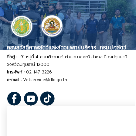
กองสวัสดิภาพสัตว์และสัตวแพทย์บริการ กรมปศุสัตว์
ที่อยู่ :
91 หมู่ที่ 4 ถนนติวานนท์ ตำบลบางกะดี อำเภอเมืองปทุมธานี
จังหวัดปทุมธานี 12000
โทรศัพท์ :
02-147-3226
e-mail :
Vetservice@dld.go.th