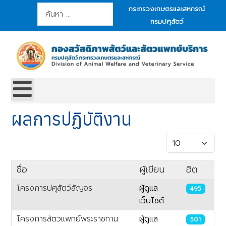
การค้นหา
กระทรวงเกษตรและสหกรณ์
กรมปศุสัตว์
ผลการปฏิบัติงาน
แสดง #
ชื่อ
ผู้เขียน
ฮิต
โครงการปศุสัตว์สัญจร
ผู้ดูแล
495
เว็บไซต์
โครงการสัตวแพทย์พระราชทาน
ผู้ดูแล
501