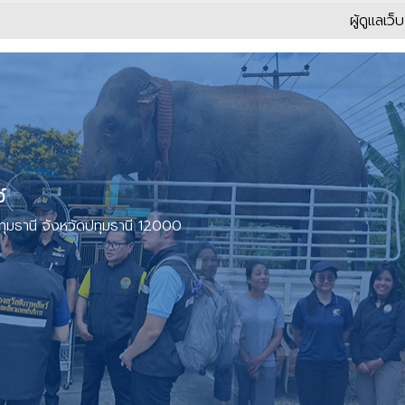
ผู้ดูแลเว็
ว์
ทุมธานี จังหวัดปทุมธานี 12000