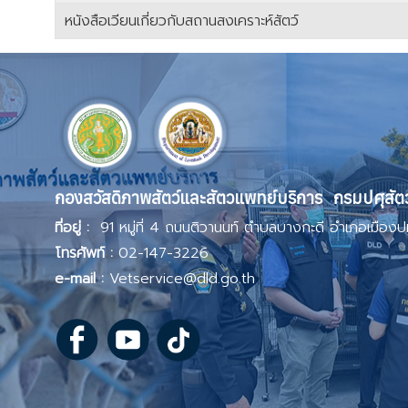
หนังสือเวียนเกี่ยวกับสถานสงเคราะห์สัตว์
เนื้อหา
กองสวัสดิภาพสัตว์และสัตวแพทย์บริการ กรมปศุสัต
ที่อยู่ :
91 หมู่ที่ 4 ถนนติวานนท์ ตำบลบางกะดี อำเภอเมืองป
โทรศัพท์ :
02-147-3226
e-mail :
Vetservice@dld.go.th