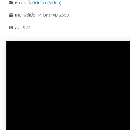
หมวด:
สื่อวีดิทัศน์ (Video)
เผยแพร่เมื่อ: 14 มกราคม 2569
ฮิต: 927