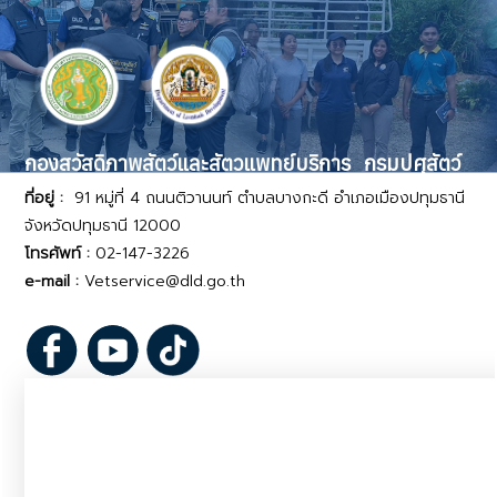
กองสวัสดิภาพสัตว์และสัตวแพทย์บริการ กรมปศุสัตว์
ที่อยู่ :
91 หมู่ที่ 4 ถนนติวานนท์ ตำบลบางกะดี อำเภอเมืองปทุมธานี
จังหวัดปทุมธานี 12000
โทรศัพท์ :
02-147-3226
e-mail :
Vetservice@dld.go.th