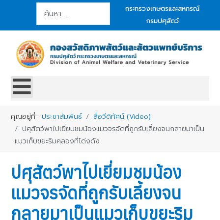
การค้นหา
กระทรวงเกษตรและสหกรณ์
กรมปศุสัตว์
คุณอยู่ที่:
ประชาสัมพันธ์
สื่อวีดิทัศน์ (Video)
ปศุสัตว์พาไปเยี่ยมชมน้องแมวจรจัดที่ถูกรับเลี้ยงจนกลายมาเป็น
แมวเก็บขยะริมคลองที่โด่งดัง
ปศุสัตว์พาไปเยี่ยมชมน้อง
แมวจรจัดที่ถูกรับเลี้ยงจน
กลายมาเป็นแมวเก็บขยะริม