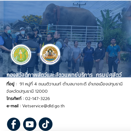
กองสวัสดิภาพสัตว์และสัตวแพทย์บริการ กรมปศุสัตว์
ที่อยู่ :
91 หมู่ที่ 4 ถนนติวานนท์ ตำบลบางกะดี อำเภอเมืองปทุมธานี
จังหวัดปทุมธานี 12000
โทรศัพท์ :
02-147-3226
e-mail :
Vetservice@dld.go.th